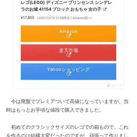
レゴ(LEGO) ディズニー プリンセンス シンデレ
ラのお城 41154 ブロック おもちゃ 女の子
¥17,800
（2021/12/19 21:55時点 | Amazon調べ）
Amazon
楽天市場
Yahooショッピング
ポチップ
今は廃盤でプレミアついて高値になっていますが、当
時はもっとお手頃な値段で購入できました。
初めてのクラシックサイズのレゴでの箱もので、これ
を作るのは結構大変だったのですが、頑張って作りまし