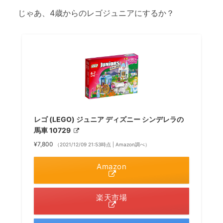
じゃあ、4歳からのレゴジュニアにするか？
レゴ (LEGO) ジュニア ディズニー シンデレラの
馬車 10729
¥7,800
（2021/12/09 21:53時点 | Amazon調べ）
Amazon
楽天市場