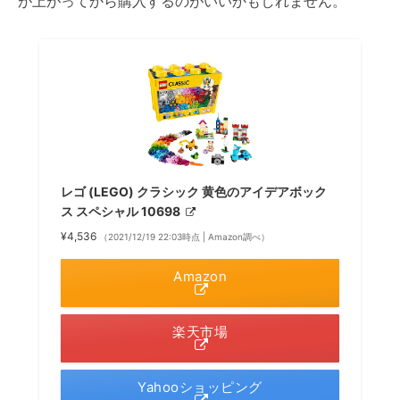
が上がってから購入するのがいいかもしれません。
レゴ (LEGO) クラシック 黄色のアイデアボック
ス スペシャル 10698
¥4,536
（2021/12/19 22:03時点 | Amazon調べ）
Amazon
楽天市場
Yahooショッピング