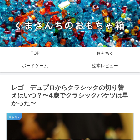
TOP
おもちゃ
ボードゲーム
絵本レビュー
レゴ デュプロからクラシックの切り替
えはいつ？〜4歳でクラシックバケツは早
かった〜
おもちゃ