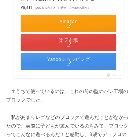
¥5,411
（2021/12/18 21:11時点 | Amazon調べ）
Amazon
楽天市場
Yahooショッピング
ポチップ
↑うちで使っているのは、これの前の型のパン工場の
ブロックでした。
私があまりレゴなどのブロックで遊んだことがなかっ
たので、実際に子どもが遊んでいるのをみて、ブロック
ってこんなに遊べるんだ！と感動し、3歳でデュプロの