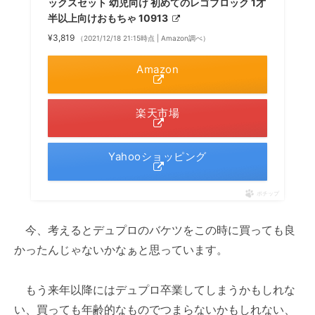
ックスセット 幼児向け 初めてのレゴブロック 1才
半以上向けおもちゃ 10913
¥3,819
（2021/12/18 21:15時点 | Amazon調べ）
Amazon
楽天市場
Yahooショッピング
ポチップ
今、考えるとデュプロのバケツをこの時に買っても良
かったんじゃないかなぁと思っています。
もう来年以降にはデュプロ卒業してしまうかもしれな
い、買っても年齢的なものでつまらないかもしれない、