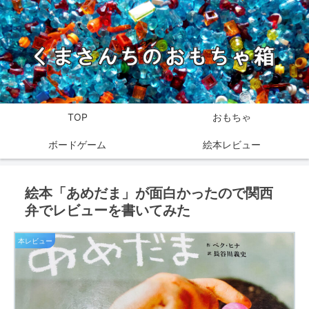
TOP
おもちゃ
ボードゲーム
絵本レビュー
絵本「あめだま」が面白かったので関西
弁でレビューを書いてみた
本レビュー