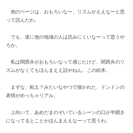
他のページは、おもろいなー、リズムがええなーと思
って読んだわ。
でも、逆に他の地域の人は読みにくいなーって思うや
ろか。
私は関西弁がおもろいなって感じたけど、関西弁のリ
ズムがなくてもほんまええ話やねん。この絵本。
まずな、粘土？みたいなやつで描かれた、ドンドンの
表情がめっちゃリアル。
上向いて、あめだまのぞいているシーンの口が半開き
になってるとことかほんまええなーって思うわ。