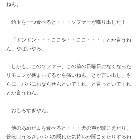
ねん。
飴玉を一つ食べると・・・ソファーが喋り出した！
「ドンドン・・・ここや・・ここ・・・」とか言うね
ん。やばいやろ。
しかも、このソファー、この前の日曜日になくなった
リモコンが挟まってるから痛いねん、とか言い出し、さ
らに、パパにおならせんといてくれ、と言っといてくれ
とか言うねん。
おもろすぎやん。
他のあめだまを食べると・・・犬の声が聞こえたり、
普段口うるさいパパの隠れた気持ちが聞こえたりするね