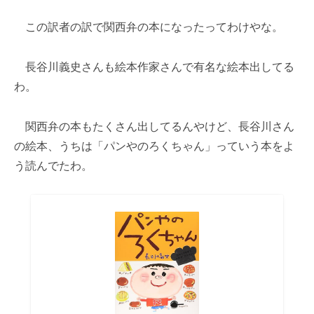
この訳者の訳で関西弁の本になったってわけやな。
長谷川義史さんも絵本作家さんで有名な絵本出してる
わ。
関西弁の本もたくさん出してるんやけど、長谷川さん
の絵本、うちは「パンやのろくちゃん」っていう本をよ
う読んでたわ。