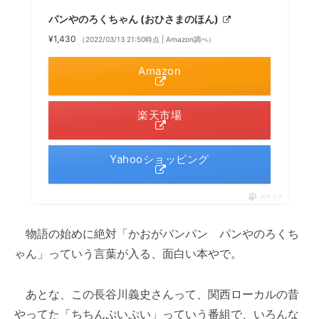
パンやのろくちゃん (おひさまのほん)
¥1,430
（2022/03/13 21:50時点 | Amazon調べ）
Amazon
楽天市場
Yahooショッピング
ポチップ
物語の始めに絶対「かおがパンパン パンやのろくち
ゃん」っていう言葉が入る、面白い本やで。
あとな、この長谷川義史さんって、関西ローカルの昔
やってた「ちちんぷいぷい」っていう番組で、いろんな