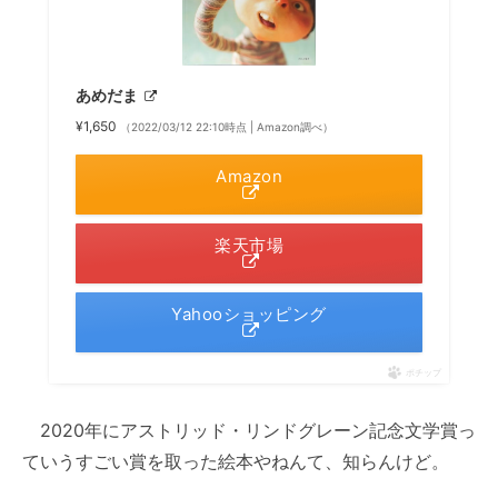
あめだま
¥1,650
（2022/03/12 22:10時点 | Amazon調べ）
Amazon
楽天市場
Yahooショッピング
ポチップ
2020年にアストリッド・リンドグレーン記念文学賞っ
ていうすごい賞を取った絵本やねんて、知らんけど。