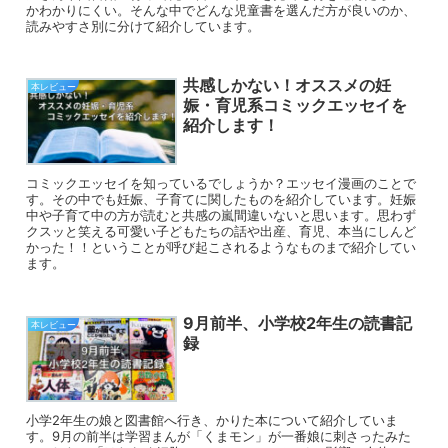
かわかりにくい。そんな中でどんな児童書を選んだ方が良いのか、
読みやすさ別に分けて紹介しています。
共感しかない！オススメの妊
本レビュー
娠・育児系コミックエッセイを
紹介します！
コミックエッセイを知っているでしょうか？エッセイ漫画のことで
す。その中でも妊娠、子育てに関したものを紹介しています。妊娠
中や子育て中の方が読むと共感の嵐間違いないと思います。思わず
クスッと笑える可愛い子どもたちの話や出産、育児、本当にしんど
かった！！ということが呼び起こされるようなものまで紹介してい
ます。
9月前半、小学校2年生の読書記
本レビュー
録
小学2年生の娘と図書館へ行き、かりた本について紹介していま
す。9月の前半は学習まんが「くまモン」が一番娘に刺さったみた