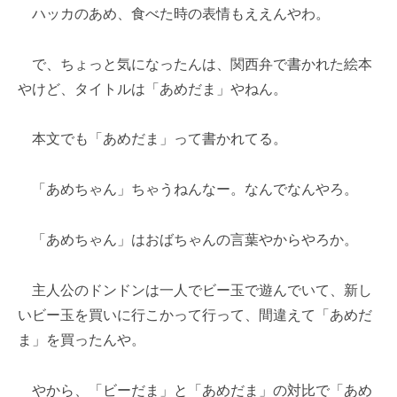
ハッカのあめ、食べた時の表情もええんやわ。
で、ちょっと気になったんは、関西弁で書かれた絵本
やけど、タイトルは「あめだま」やねん。
本文でも「あめだま」って書かれてる。
「あめちゃん」ちゃうねんなー。なんでなんやろ。
「あめちゃん」はおばちゃんの言葉やからやろか。
主人公のドンドンは一人でビー玉で遊んでいて、新し
いビー玉を買いに行こかって行って、間違えて「あめだ
ま」を買ったんや。
やから、「ビーだま」と「あめだま」の対比で「あめ