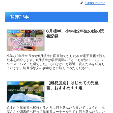
kuma-mama
関連記事
6月後半、小学校2年生の娘の読
本レビュー
書記録
小学校2年生の長女が6月後半に図書館でかりた本や電子書籍で読ん
だ本を紹介します。6月後半は学習漫画の「どっちが強い！？」シ
リーズにハマった週でした。そのほかにも最近に読んだ本を紹介し
ています。読書感想文の参考などに読んでみたください。
【難易度別】はじめての児童
本レビュー
書、おすすめ１１選
絵本から児童書へ移行するときに何を選んだら良いでしょうか。本
屋さんや図書館へ行って児童書コーナーを見ても何を選んだらいい