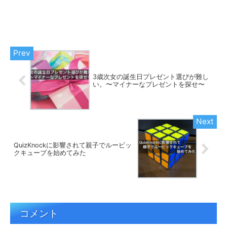
3歳次女の誕生日プレゼント選びが難し
い。〜マイナーなプレゼントを探せ〜
QuizKnockに影響されて親子でルービッ
クキューブを始めてみた
コメント