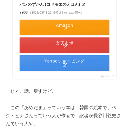
パンのずかん (コドモエのえほん)
¥968
（2022/03/12 22:16時点 | Amazon調べ）
Amazon
楽天市場
Yahooショッピング
ポチップ
じゃ、話、戻すけど、
この「あめだま」っていう本は、韓国の絵本で、ペ
ク・ヒナさんっていう人が作者で、訳者が長谷川義史さ
んていう人や。