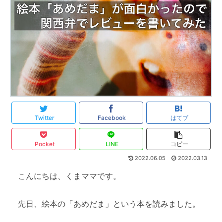
Twitter
Facebook
はてブ
Pocket
LINE
コピー
2022.06.05
2022.03.13
こんにちは、くまママです。
先日、絵本の「あめだま」という本を読みました。