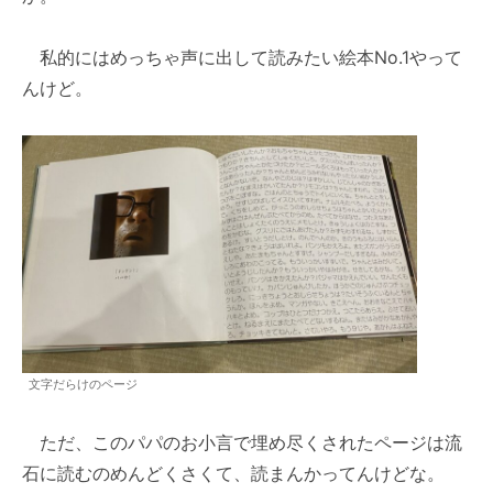
私的にはめっちゃ声に出して読みたい絵本No.1やって
んけど。
文字だらけのページ
ただ、このパパのお小言で埋め尽くされたページは流
石に読むのめんどくさくて、読まんかってんけどな。